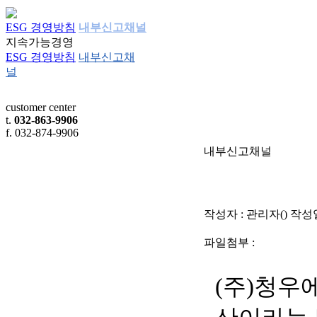
ESG 경영방침
내부신고채널
지속가능경영
ESG 경영방침
내부신고채
널
customer center
t.
032-863-9906
f. 032-874-9906
내부신고채널
작성자 : 관리자() 작성일 :
파일첨부 :
(주)청우