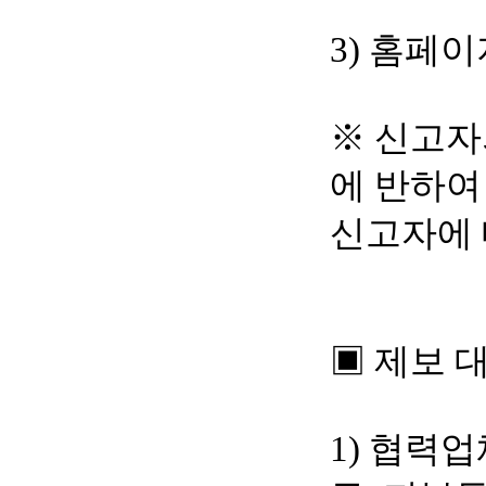
3) 홈페
※ 신고자
에 반하여
신고자에 
▣ 제보 
1) 협력업