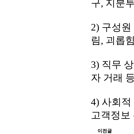
구, 지분투
2) 구성원
림, 괴롭힘
3) 직무 
자 거래 
4) 사회적
고객정보 
이전글