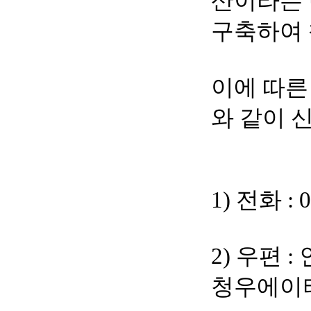
산이라는 
구축하여 
이에 따른
와 같이 
1) 전화 : 0
2) 우편 
청우에이